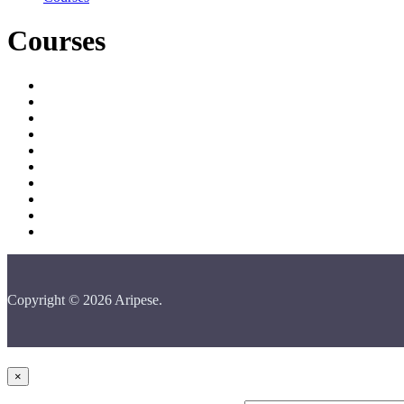
Courses
Copyright © 2026 Aripese.
×